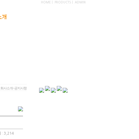
HOME
|
PRODUCTS
|
ADMIN
소개
포트폴리오
스토어
> 회사소개>공지사항
 : 3,214