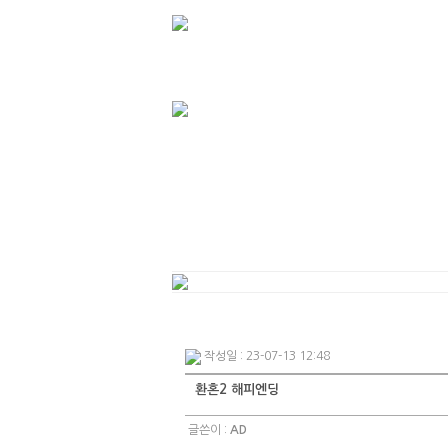
인사말
사업소
작성일 : 23-07-13 12:48
환혼2 해피엔딩
글쓴이 :
AD