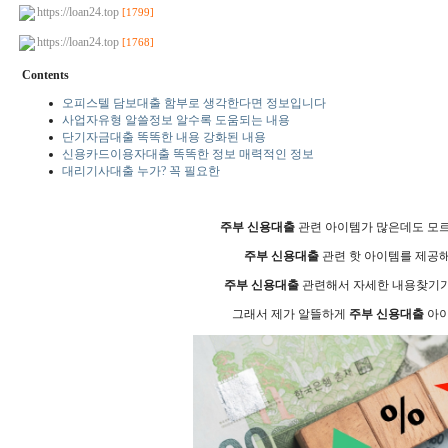
https://loan24.top
[1799]
https://loan24.top
[1768]
Contents
오피스텔 담보대출 함부로 생각한다면 정보입니다
사업자유형 알쓸정보 알수록 도움되는 내용
단기자금대출 똑똑한 내용 강화된 내용
신용카드이용자대출 똑똑한 정보 매력적인 정보
대리기사대출 누가? 꼭 필요한
주부 신용대출
관련 아이템가 많은데도 모
주부 신용대출
관련 핫 아이템를 제공
주부 신용대출
관련해서 자세한 내용찾기가
그래서 제가 알뜰하게
주부 신용대출
아이