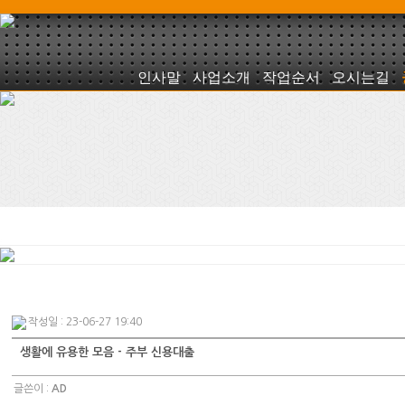
인사말
사업소개
작업순서
오시는길
작성일 : 23-06-27 19:40
생활에 유용한 모음 - 주부 신용대출
글쓴이 :
AD