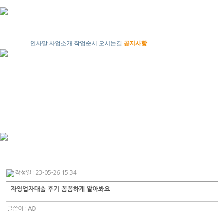
인사말
사업소개
작업순서
오시는길
공지사항
작성일 : 23-05-26 15:34
자영업자대출 후기 꼼꼼하게 알아봐요
글쓴이 :
AD