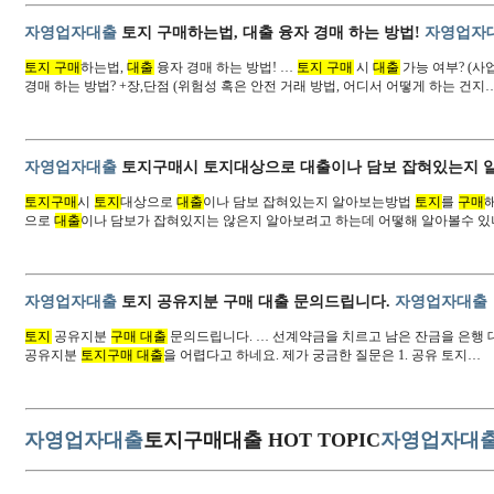
자영업자대출
토지 구매하는법, 대출 융자 경매 하는 방법!
자영업자
토지 구매
하는법,
대출
융자 경매 하는 방법! …
토지 구매
시
대출
가능 여부? (사
경매 하는 방법? +장,단점 (위험성 혹은 안전 거래 방법, 어디서 어떻게 하는 건지…
자영업자대출
토지구매시 토지대상으로 대출이나 담보 잡혀있는지
토지구매
시
토지
대상으로
대출
이나 담보 잡혀있는지 알아보는방법
토지
를
구매
으로
대출
이나 담보가 잡혀있지는 않은지 알아보려고 하는데 어떻해 알아볼수 있
자영업자대출
토지 공유지분 구매 대출 문의드립니다.
자영업자대출
토지
공유지분
구매 대출
문의드립니다. … 선계약금을 치르고 남은 잔금을 은행 
공유지분
토지구매 대출
을 어렵다고 하네요. 제가 궁금한 질문은 1. 공유 토지…
자영업자대출
토지구매대출 HOT TOPIC
자영업자대