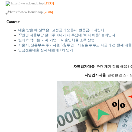
https://www.loandb.top
[1933]
https://www.loandb.top
[2086]
Contents
대출 받을 때 선택은...고정금리 오름세·변동금리 내림세
27만명 대출부담 덜어주려다가 새 주담대 ‘이자 비용’ 늘어난다
빚에 허덕이는 가계·기업… 대출연체율 소폭 상승
서울시, 신혼부부 주거지원 3兆 투입…사실혼 부부도 저금리 전·월세 대출
안심전환대출 심사 대란에 1차 연기
자영업자대출
관련 제가 직접 애용하
자영업자대출
관련한 초스피드