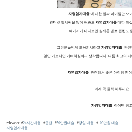
자영업자대출
에 대한 알짜 아이템만 모
인터넷 웹서핑을 많이 해봐도
자영업자대출
대한 확실
여기저기 다녀보면 실제론 별로 관련도 없
그런분들에게 도움되시라고
자영업자대출
관련한
일단 가보시면 기뻐하실꺼라 생각합니다..나름 최고의 페
자영업자대출
관련해서 좋은 아이템 얻어
아래 꼭 클릭 해주세요~+
자영업자대출
아이템 창고
relevance: #
24시간대출
#
급전
#
50만원대출
#
당일 대출
#
100만원 대출
자영업자대출