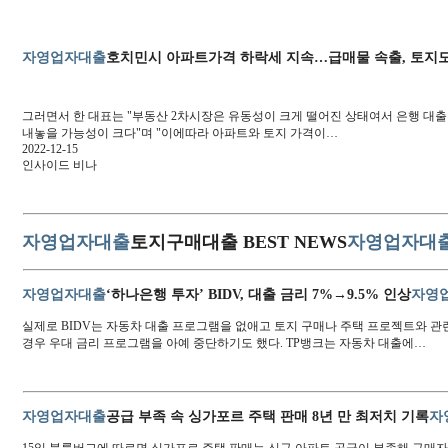
자영업자대출
호치민시 아파트가격 하락세 지속…급매물 속출, 토지
그러면서 한 대표는 "부동산 2차시장은 유동성이 크게 떨어진 상태여서 은행 대출
내놓을 가능성이 크다"며 "이에따라 아파트와 토지 가격이…
2022-12-15
인사이드 비나
자영업자대출
토지구매대출 BEST NEWS
자영업자대
자영업자대출
‘하나은행 투자’ BIDV, 대출 금리 7%→9.5% 인상
자영
실제로 BIDV는 자동차 대출 프로그램을 없애고 토지 구매나 주택 프로젝트와 관
경우 우대 금리 프로그램을 아예 중단하기도 했다. TP뱅크는 자동차 대출에…
자영업자대출
공급 부족 속 싱가포르 주택 판매 8년 만 최저치 기록
자