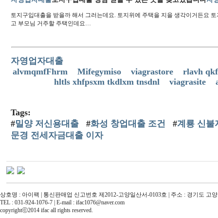
토지구입대출을 받을까 해서 그러는데요. 토지위에 주택을 지을 생각이거든요 토
고 부모님 거주할 주택인데요…
자영업자대출
alvmqmfFhrm
Mifegymiso
viagrastore
rlavh qkf
hltls xhfpsxm tkdlxm tnsdnl
viagrasite
Tags:
#
밀양 저신용대출
#
화성 창업대출 조건
#
계룡 신불
문경 전세자금대출 이자
상호명 : 아이팩 | 통신판매업 신고번호 제2012-고양일산서-0103호 | 주소 : 경기도 
TEL : 031-924-1076-7 | E-mail : ifac1076@naver.com
copyrightⓒ2014 ifac all rights reserved.