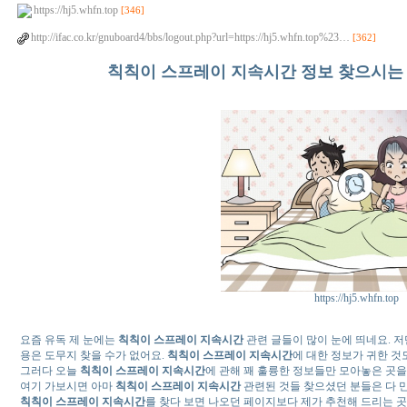
https://hj5.whfn.top
[346]
http://ifac.co.kr/gnuboard4/bbs/logout.php?url=https://hj5.whfn.top%23…
[362]
칙칙이 스프레이 지속시간 정보 찾으시는 
https://hj5.whfn.top
요즘 유독 제 눈에는
칙칙이 스프레이 지속시간
관련 글들이 많이 눈에 띄네요. 
용은 도무지 찾을 수가 없어요.
칙칙이 스프레이 지속시간
에 대한 정보가 귀한 것도
그러다 오늘
칙칙이 스프레이 지속시간
에 관해 꽤 훌륭한 정보들만 모아놓은 곳을
여기 가보시면 아마
칙칙이 스프레이 지속시간
관련된 것들 찾으셨던 분들은 다 
칙칙이 스프레이 지속시간
를 찾다 보면 나오던 페이지보다 제가 추천해 드리는 곳