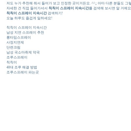
저도 누가 추천해 줘서 들어가 보고 인정한 곳이거든요. ^^;; 아마 다른 분들도 그
자세한 건 직접 들어가셔서
칙칙이 스프레이 지속시간
를 검색해 보시면 알 거예요
칙칙이 스프레이 지속시간
검색하기!
오늘 하루도 즐겁게 일하세요!
칙칙이 스프레이 지속시간
남성 지연 스프레이 추천
롱타임스프레이
사정지연제
단련크림
남성 국소마취제 약국
조루스프레이
칙칙이
40대 조루 해결 방법
조루스프레이 파는곳