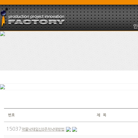
인
번호
제 목
15037
약물낙태임신8주차낙태방법