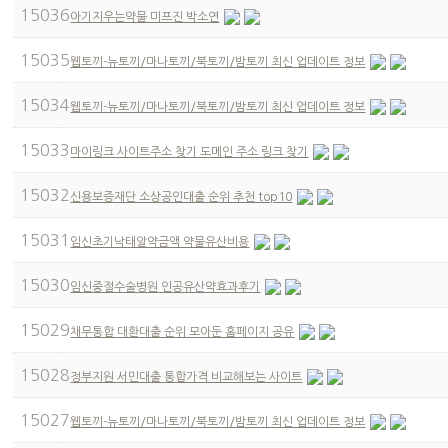
15036
아기지우는약물 미프진 박소연
15035
웹토끼-뉴토끼/마나토끼/북토끼/밤토끼 최신 업데이트 정보
15034
웹토끼-뉴토끼/마나토끼/북토끼/밤토끼 최신 업데이트 정보
15033
마이링크 사이트주소 찾기 도메인 주소 링크 찾기
15032
신용보증재단 소상공인대출 순위 추천 top10
15031
임신초기낙태알약금액 약물유산비용
15030
임신중절수술병원 인공유산약효과후기
15029
채무통합 대환대출 순위 모아둔 홈페이지 공유
15028
정부지원 서민대출 통합가격 비교해보는 사이트
15027
웹토끼-뉴토끼/마나토끼/북토끼/밤토끼 최신 업데이트 정보