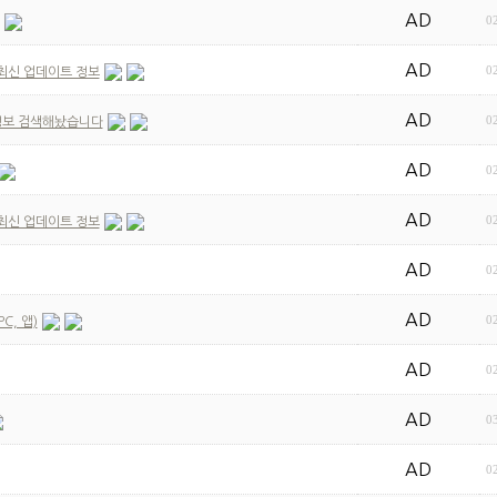
AD
0
AD
0
최신 업데이트 정보
AD
0
정보 검색해놨습니다
AD
0
AD
0
최신 업데이트 정보
AD
0
AD
0
C, 앱)
AD
0
AD
0
AD
0