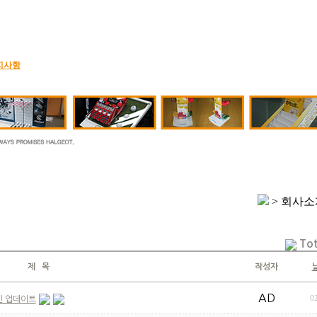
지사항
> 회사
Tot
제 목
작성자
AD
0
신 업데이트