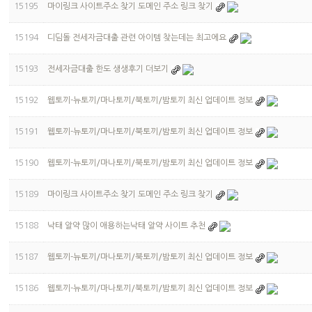
15195
마이링크 사이트주소 찾기 도메인 주소 링크 찾기
15194
디딤돌 전세자금대출 관련 아이템 찾는데는 최고에요
15193
전세자금대출 한도 생생후기 더보기
15192
웹토끼-뉴토끼/마나토끼/북토끼/밤토끼 최신 업데이트 정보
15191
웹토끼-뉴토끼/마나토끼/북토끼/밤토끼 최신 업데이트 정보
15190
웹토끼-뉴토끼/마나토끼/북토끼/밤토끼 최신 업데이트 정보
15189
마이링크 사이트주소 찾기 도메인 주소 링크 찾기
15188
낙태 알약 많이 애용하는낙태 알약 사이트 추천
15187
웹토끼-뉴토끼/마나토끼/북토끼/밤토끼 최신 업데이트 정보
15186
웹토끼-뉴토끼/마나토끼/북토끼/밤토끼 최신 업데이트 정보